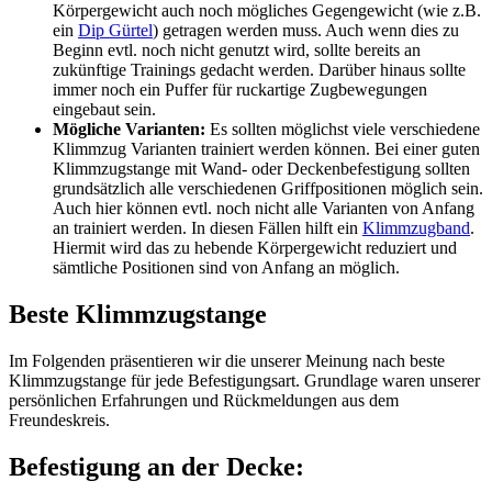
Körpergewicht auch noch mögliches Gegengewicht (wie z.B.
ein
Dip Gürtel
) getragen werden muss. Auch wenn dies zu
Beginn evtl. noch nicht genutzt wird, sollte bereits an
zukünftige Trainings gedacht werden. Darüber hinaus sollte
immer noch ein Puffer für ruckartige Zugbewegungen
eingebaut sein.
Mögliche Varianten:
Es sollten möglichst viele verschiedene
Klimmzug Varianten trainiert werden können. Bei einer guten
Klimmzugstange mit Wand- oder Deckenbefestigung sollten
grundsätzlich alle verschiedenen Griffpositionen möglich sein.
Auch hier können evtl. noch nicht alle Varianten von Anfang
an trainiert werden. In diesen Fällen hilft ein
Klimmzugband
.
Hiermit wird das zu hebende Körpergewicht reduziert und
sämtliche Positionen sind von Anfang an möglich.
Beste Klimmzugstange
Im Folgenden präsentieren wir die unserer Meinung nach beste
Klimmzugstange für jede Befestigungsart. Grundlage waren unserer
persönlichen Erfahrungen und Rückmeldungen aus dem
Freundeskreis.
Befestigung an der Decke: