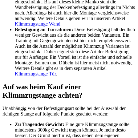
eingeschränkt. Bis auf dieses kleine Manko steht die
Wandbefestigung der Deckenbefestigung allerdings im Nichts
nach. Allerdings ist auch hier die Montage vergleichsweise
aufwendig. Weitere Details geben wir in unserem Artikel
Klimmzugstange Wand
.
Befestigung an Türrahmen:
Diese Befestigung hält deutlich
weniger Gewicht aus als die anderen beiden Varianten. Ein
Training mit Gegengewichten ist hier nicht empfehlenswert.
Auch ist die Anzahl der möglichen Klimmzug Varianten ist
eingeschränkt. Daher eignet sich diese Art der Befestigung
nur für Anfänger. Ein Vorteil ist ist die einfache und schnelle
Montage. Bohren und Dübeln ist hier meist nicht notwendig.
Weitere Details gibt es in dem separaten Artikel
Klimmzugstange Tür
.
Auf was beim Kauf einer
Klimmzugstange achten?
Unabhängig von der Befestigungsart sollte bei der Auswahl der
richtigen Stange auf folgende Punkte geachtet werden:
Zu Tragendes Gewicht:
Eine gute Klimmzugstange sollte
mindestens 300kg Gewicht tragen können. Je mehr desto
besser. Der Grund hierfür ist, dass neben dem eigenen