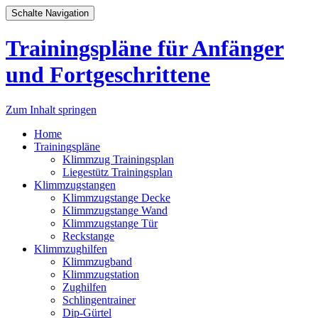
Schalte Navigation
Trainingspläne für Anfänger
und Fortgeschrittene
Zum Inhalt springen
Home
Trainingspläne
Klimmzug Trainingsplan
Liegestütz Trainingsplan
Klimmzugstangen
Klimmzugstange Decke
Klimmzugstange Wand
Klimmzugstange Tür
Reckstange
Klimmzughilfen
Klimmzugband
Klimmzugstation
Zughilfen
Schlingentrainer
Dip-Gürtel