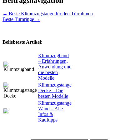
Beitragsnavigation
←
Beste Klimmzugstange für den Türrahmen
Beste Turnringe
→
Beliebteste Artikel:
Klimmzugband
– Erfahrungen,
Anwendung und
die besten
Modelle
Klimmzugstange
Decke – Die
besten Modelle
Klimmzugstange
Wand – Alle
Infos &
Kauftipps