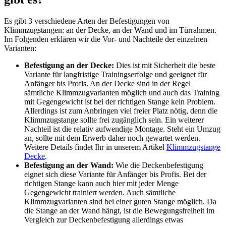
Es gibt 3 verschiedene Arten der Befestigungen von
Klimmzugstangen: an der Decke, an der Wand und im Türrahmen.
Im Folgenden erklären wir die Vor- und Nachteile der einzelnen
Varianten:
Befestigung an der Decke:
Dies ist mit Sicherheit die beste
Variante für langfristige Trainingserfolge und geeignet für
Anfänger bis Profis. An der Decke sind in der Regel
sämtliche Klimmzugvarianten möglich und auch das Training
mit Gegengewicht ist bei der richtigen Stange kein Problem.
Allerdings ist zum Anbringen viel freier Platz nötig, denn die
Klimmzugstange sollte frei zugänglich sein. Ein weiterer
Nachteil ist die relativ aufwendige Montage. Steht ein Umzug
an, sollte mit dem Erwerb daher noch gewartet werden.
Weitere Details findet Ihr in unserem Artikel
Klimmzugstange
Decke
.
Befestigung an der Wand:
Wie die Deckenbefestigung
eignet sich diese Variante für Anfänger bis Profis. Bei der
richtigen Stange kann auch hier mit jeder Menge
Gegengewicht trainiert werden. Auch sämtliche
Klimmzugvarianten sind bei einer guten Stange möglich. Da
die Stange an der Wand hängt, ist die Bewegungsfreiheit im
Vergleich zur Deckenbefestigung allerdings etwas