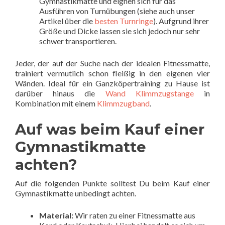
Gymnastikmatte und eignen sich für das
Ausführen von Turnübungen (siehe auch unser
Artikel über die
besten Turnringe
). Aufgrund ihrer
Größe und Dicke lassen sie sich jedoch nur sehr
schwer transportieren.
Jeder, der auf der Suche nach der idealen Fitnessmatte,
trainiert vermutlich schon fleißig in den eigenen vier
Wänden. Ideal für ein Ganzköpertraining zu Hause ist
darüber hinaus die
Wand Klimmzugstange
in
Kombination mit einem
Klimmzugband
.
Auf was beim Kauf einer
Gymnastikmatte
achten?
Auf die folgenden Punkte solltest Du beim Kauf einer
Gymnastikmatte unbedingt achten.
Material:
Wir raten zu einer Fitnessmatte aus