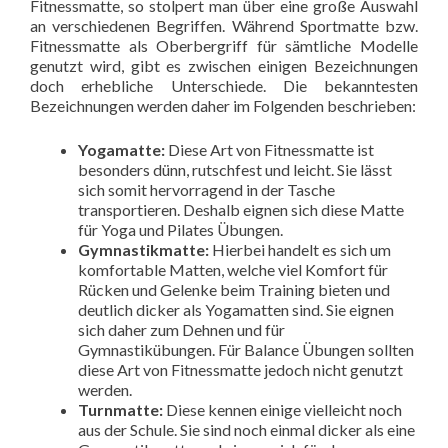
Fitnessmatte, so stolpert man über eine große Auswahl
an verschiedenen Begriffen. Während Sportmatte bzw.
Fitnessmatte als Oberbergriff für sämtliche Modelle
genutzt wird, gibt es zwischen einigen Bezeichnungen
doch erhebliche Unterschiede. Die bekanntesten
Bezeichnungen werden daher im Folgenden beschrieben:
Yogamatte:
Diese Art von Fitnessmatte ist
besonders dünn, rutschfest und leicht. Sie lässt
sich somit hervorragend in der Tasche
transportieren. Deshalb eignen sich diese Matte
für Yoga und Pilates Übungen.
Gymnastikmatte:
Hierbei handelt es sich um
komfortable Matten, welche viel Komfort für
Rücken und Gelenke beim Training bieten und
deutlich dicker als Yogamatten sind. Sie eignen
sich daher zum Dehnen und für
Gymnastikübungen. Für Balance Übungen sollten
diese Art von Fitnessmatte jedoch nicht genutzt
werden.
Turnmatte:
Diese kennen einige vielleicht noch
aus der Schule. Sie sind noch einmal dicker als eine