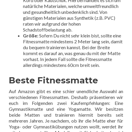
Kord oder Kautschuk. Hierbei handelt es sich um
natürliche Materialen, welche umweltfreundlich
und gesundheitlich unbedenklich sind. Von
günstigen Materialen aus Synthetik (z.B. PVC)
raten wir aufgrund der hohen
Schadstoffbelastung ab.
Größe:
Sofern Du nicht sehr klein bist, sollte eine
Fitnessmatte mindestens 2 Meter lang sein, damit
du bequem trainieren kannst. Bei der Breite
kommt es darauf an, was genau du mit der Matte
vorhast. In jedem Fall sollte die Fitnessmatte
allerdings mindestens 60cm breit sein.
Beste Fitnessmatte
Auf Amazon gibt es eine schier unendliche Auswahl an
verschiedenen Fitnessmatten. Deshalb präsentieren wir
euch im Folgenden zwei Kaufempfehlungen: Eine
Gymnastikmatte und eine Yogamatte. Wir besitzen
beide Matten und trainieren hiermit bereits seit
mehreren Jahren. Je nachdem, ob ihr die Matte eher für
Yoga- oder Gymnastikübungen nutzen wollt, werdet ihr